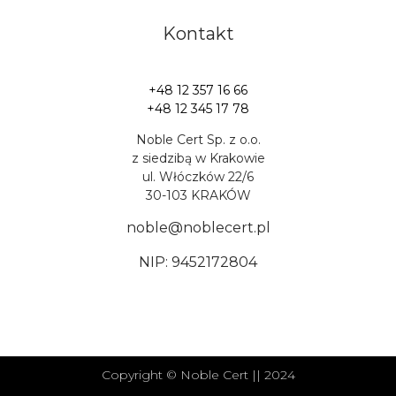
Kontakt
+48 12 357 16 66
+48 12 345 17 78
Noble Cert Sp. z o.o.
z siedzibą w Krakowie
ul. Włóczków 22/6
30-103 KRAKÓW
noble@noblecert.pl
NIP: 9452172804
Copyright © Noble Cert || 2024