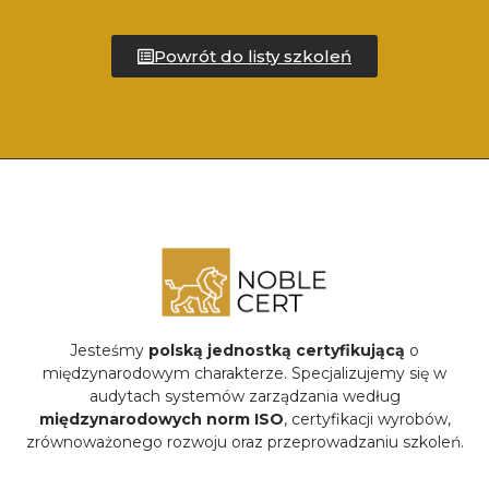
Powrót do listy szkoleń
Jesteśmy
polską jednostką certyfikującą
o
międzynarodowym charakterze. Specjalizujemy się w
audytach systemów zarządzania według
międzynarodowych norm ISO
, certyfikacji wyrobów,
zrównoważonego rozwoju oraz przeprowadzaniu szkoleń.